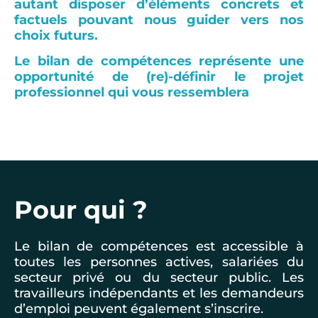
autant disposer d’éléments concrets et
factuels pouvant nous guider vers nos
choix futurs.
Le bilan de compétences représente une
opportunité de (re)-définir le projet
professionnel qui vous ressemblera
Pour qui ?
Le bilan de compétences est accessible à
toutes les personnes actives, salariées du
secteur privé ou du secteur public. Les
travailleurs indépendants et les demandeurs
d’emploi peuvent également s’inscrire.