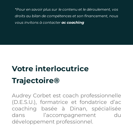
*Pour en savoir plus sur le contenu et le déroulement, vos
droits au bilan de compétences et son financement, nous
vous invitons à contacter
ac coaching
Votre interlocutrice
Trajectoire®
Audrey Corbet est coach professionnelle
(D.E.S.U.), formatrice et fondatrice d’ac
coaching basée à Dinan, spécialisée
dans l’accompagnement du
développement professionnel.