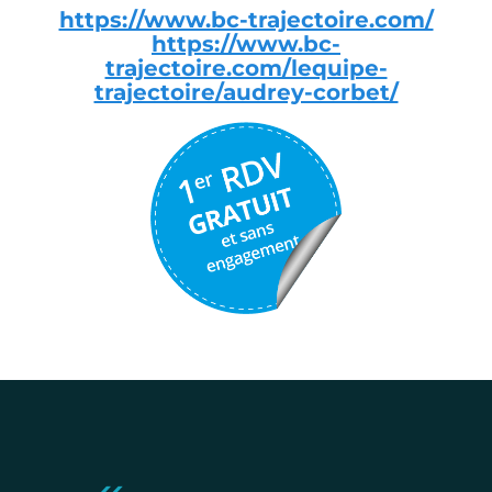
https://www.bc-trajectoire.com/
https://www.bc-
trajectoire.com/lequipe-
trajectoire/audrey-corbet/