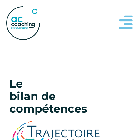
Le
bilan de
compétences